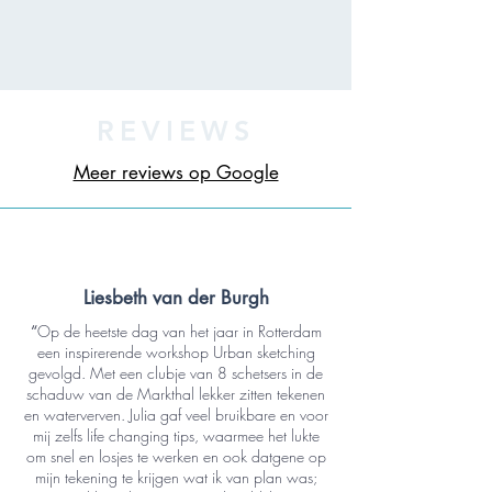
REVIEWS
Meer reviews op Google
Liesbeth van der Burgh
“
Op de heetste dag van het jaar in Rotterdam
een inspirerende workshop Urban sketching
gevolgd. Met een clubje van 8 schetsers in de
schaduw van de Markthal lekker zitten tekenen
en waterverven. Julia gaf veel bruikbare en voor
mij zelfs life changing tips, waarmee het lukte
om snel en losjes te werken en ook datgene op
mijn tekening te krijgen wat ik van plan was;