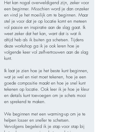
Het kan nogal overweldigend zijn, zeker voor
een beginner. Misschien word
je dan onzeker
en vind je het moeilijk om te beginnen. Maar
stel je voor
dat je op locatie komt en meteen
vol passie en inspiratie aan de slag gaat. Ik
weet zeker dat het kan, want dat is wat ik
altijd heb als ik buiten ga schetsen. Tijdens
deze workshop ga ik je ook leren hoe je
volgende keer vol zelfvertrouwen aan de slag
kunt.
Ik laat je zien hoe je het beste kunt beginnen,
wat je wel en niet moet tekenen, hoe je een
goede compositie maakt en hoe je snel kunt
tekenen op locatie. Ook leer ik je hoe je kleur
en details kunt toevoegen om je schets mooi
en sprekend te maken.
We beginnen met een warming-up om je te
helpen losser en sneller te schetsen.
Vervolgens begeleid ik je stap voor stap bij