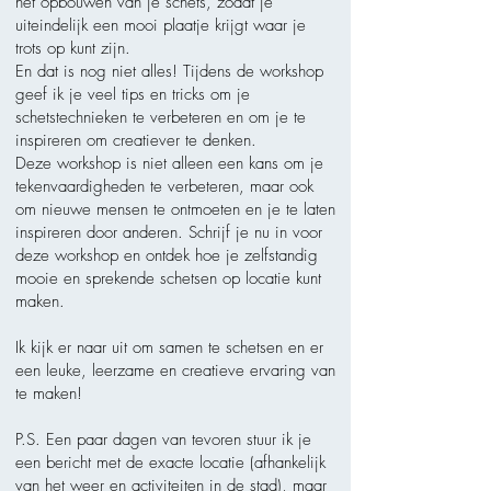
het opbouwen van je schets, zodat je
uiteindelijk een mooi plaatje krijgt waar je
trots op kunt zijn.
En dat is nog niet alles! Tijdens de workshop
geef ik je veel tips en tricks om je
schetstechnieken te verbeteren en om je te
inspireren om creatiever te denken.
Deze workshop is niet alleen een kans om je
tekenvaardigheden te verbeteren, maar ook
om nieuwe mensen te ontmoeten en je te laten
inspireren door anderen. Schrijf je nu in voor
deze workshop en ontdek hoe je zelfstandig
mooie en sprekende schetsen op locatie kunt
maken.
Ik kijk er naar uit om samen te schetsen en er
een leuke, leerzame en creatieve ervaring van
te maken!
P.S. Een paar dagen van tevoren stuur ik je
een bericht met de exacte locatie (afhankelijk
van het weer en activiteiten in de stad), maar