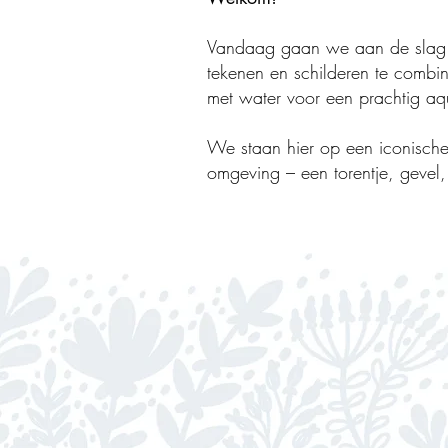
Vandaag gaan we aan de slag m
tekenen en schilderen te combin
met water voor een prachtig aqu
We staan hier op een iconische 
omgeving – een torentje, gevel, 