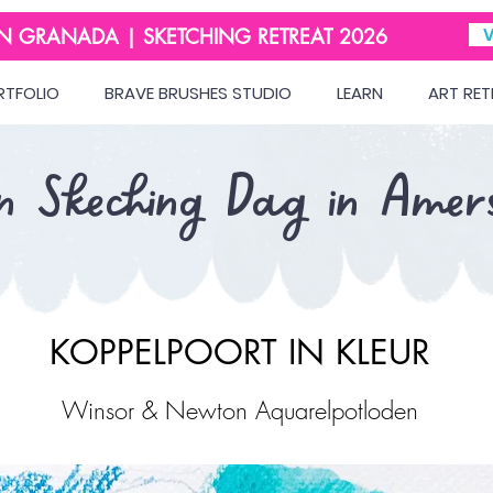
IN GRANADA | SKETCHING RETREAT 2026
V
RTFOLIO
BRAVE BRUSHES STUDIO
LEARN
ART RET
n Skeching Dag in Amers
KOPPELPOORT IN KLEUR
Winsor & Newton Aquarelpotloden