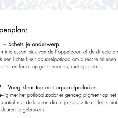
penplan:
1 – Schets je onderwerp
en interessant stuk van de Koppelpoort of de directe 
k een lichte kleur aquarelpotlood om direct te tekenen
osjes en focus op grote vormen, niet op details
2 – Voeg kleur toe met aquarelpotloden
tevig met het potlood zodat er genoeg pigment op het
eatief met de kleuren die in je setje zitten. Het is ni
kleuren te gebruiken.