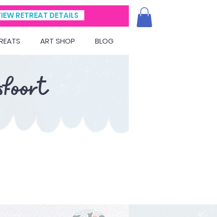
IEW RETREAT DETAILS
REATS
ART SHOP
BLOG
foort