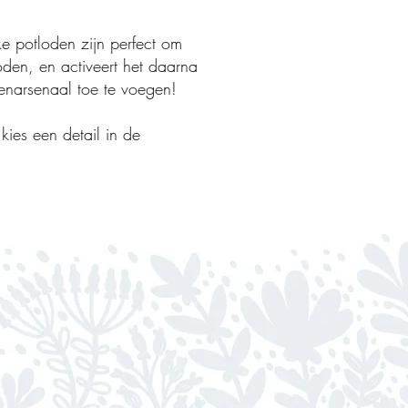
 potloden zijn perfect om
oden, en activeert het daarna
kenarsenaal toe te voegen!
kies een detail in de