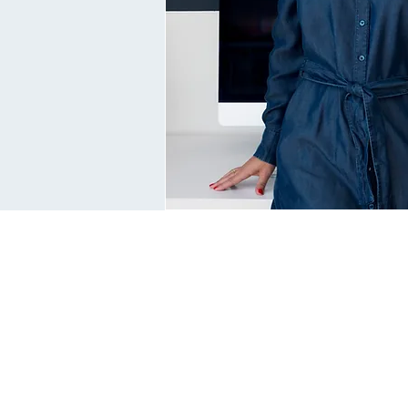
HOME
ABOUT ME