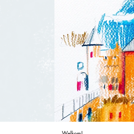
Welkom!