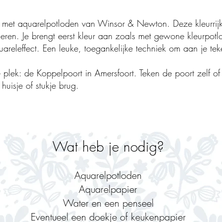
et aquarelpotloden van Winsor & Newton. Deze kleurrijke
eren. Je brengt eerst kleur aan zoals met gewone kleurpotl
areleffect. Een leuke, toegankelijke techniek om aan je te
plek: de Koppelpoort in Amersfoort. Teken de poort zelf of 
huisje of stukje brug.
​Wat heb je nodig?
Aquarelpotloden
Aquarelpapier
Water en een penseel
Eventueel een doekje of keukenpapier