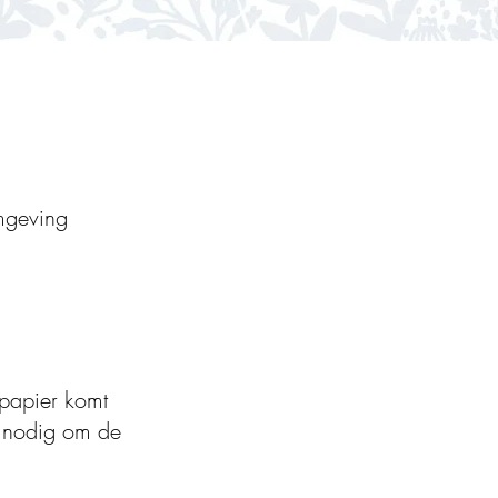
omgeving
 papier komt
et nodig om de