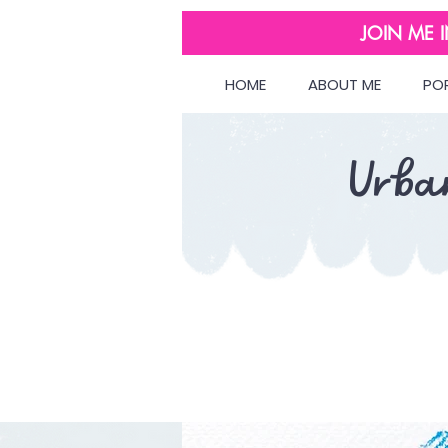
JOIN ME 
HOME
ABOUT ME
PO
Urba