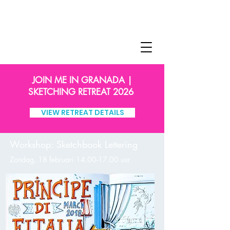
JOIN ME IN GRANADA |
SKETCHING RETREAT 2026
VIEW RETREAT DETAILS
Workshop: Sketchbook Lettering
Zon
dag
, 18 februari
14.00-17.00
uur