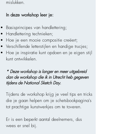
mislukken.
In deze worksh
op leer je:
Basisprincipes van handlettering;
Handlettering technieken;
Hoe je een mooie compositie creëert;
Verschillende letterstijlen en handige trucjes;
Hoe je inspiratie kunt opdoen e
n je eigen stijl
kunt ontwikkelen.
* Deze workshop is langer en meer uitgebreid
dan de workshop die ik in Utrecht heb gegeven
tijdens de National Sketch Day.
Tijdens de workshop krijg je veel tips en tricks
die je gaan helpen om je schetsbookpagina's
tot prachtige kunstwerkjes om te toveren.
Er is een beperkt aantal deelnemers, dus
wees er snel bij.