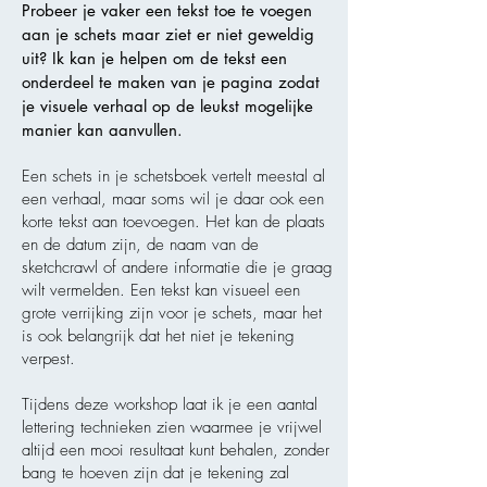
Probeer je vaker een tekst toe te voegen
aan je schets maar ziet er niet geweldig
uit? Ik kan je helpen om de tekst een
onderdeel te maken van je pagina zodat
je visuele verhaal op de leukst mogelijke
manier kan aanvullen.
Een schets in je schetsboek vertelt meestal al
een verhaal, maar soms wil je daar ook een
korte tekst aan toevoegen. Het kan de plaats
en de datum zijn, de naam van de
sketchcrawl of andere informatie die je graag
wilt vermelden. Een tekst kan visueel een
grote verrijking zijn voor je schets, maar het
is ook belangrijk dat het niet je tekening
verpest.
Tijdens deze workshop laat ik je een aantal
lettering technieken zien waarmee je vrijwel
altijd een mooi resultaat kunt behalen, zonder
bang te hoeven zijn dat je tekening zal