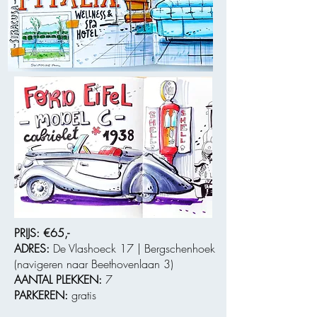
PRIJS:
€65,-
ADRES:
De Vlashoeck 17 | Bergschenhoek
(navigeren naar Beethovenlaan 3)
AANTAL PLEKKEN:
7
PARKEREN:
grat
is