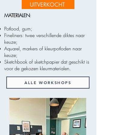
UITVERKOCHT
MATERIALEN
:
Potlood, gum;
Fineliners: twee verschillende diktes naar
keuze;
Aquarel, markers of kleurpotloden naar
keuze;
Sketchbook of sketchpapier dat geschikt is
voor de gekozen kleurmaterialen.
ALLE WORKSHOPS